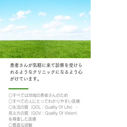
患者さんが気軽に来て診察を受けら
れるようなクリニックになるよう心
がけています。
○すべては地域の患者さんのため
○すべての人にとってわかりやすい医療
○生活の質（QOL：Quality Of Life）・
見え方の質（QOV：Quality Of Vision）
を尊重した医療
○豊富な経験