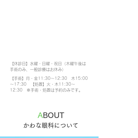
【休診日】
水曜・日曜・祝日（木曜午後は
手術のみ、一般診療はお休み）
【手術】月・金11:30～12:30 木15:00
～17:30 【処置】火・木11:30～
12:30 ※手術・処置は予約のみです。
A
BOUT
かわな眼科について