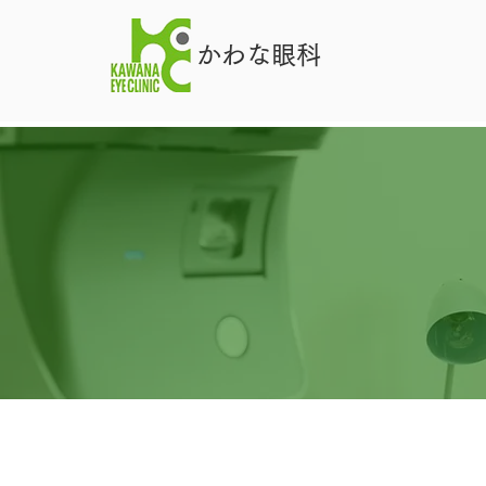
かわな眼科