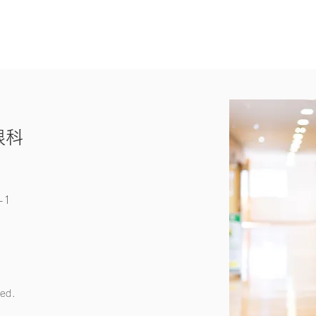
眼科
-1
ed.