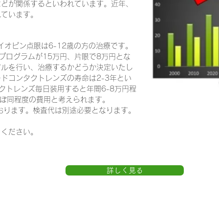
などが関係するといわれています。近年、
れています。
イオピン点眼は6-12歳の方の治療です。
プログラムが15万円、片眼で8万円とな
アルを行い、治療するかどうか決定いたし
ドコンタクトレンズの寿命は2-3年とい
クトレンズ毎日装用すると年間6-8万円程
ほぼ同程度の費用と考えられます。
ております。検査代は別途必要となります。
きください。
詳しく見る