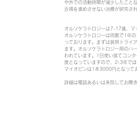
や外での活動時間が減少したこと
近視を進めさせない治療が研究さ
オルソケラトロジーは7-17歳、マ
オルソケラトロジーは両眼で1年の
っております。まずは装用トライ
ます。オルソケラトロジー用のハー
われています。1日使い捨てコンタ
度となっていますので、2-3年で
マイオピンは1本3000円となっ
詳細は電話あるいは来院してお聞