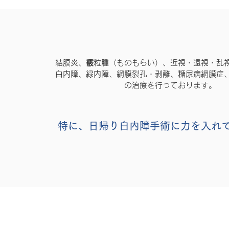
結膜炎、霰粒腫（ものもらい）、近視・遠視・乱
白内障、緑内障、網膜裂孔・剥離、糖尿病網膜症
の治療を行っております。
特に、日帰り白内障手術に力を入れ