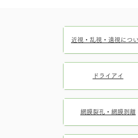
近視・乱視・遠視につ
ドライアイ
網膜裂孔・網膜剥離